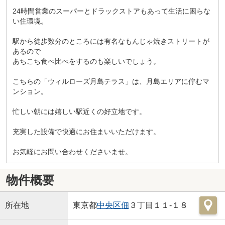
24時間営業のスーパーとドラックストアもあって生活に困らな
い住環境。
駅から徒歩数分のところには有名なもんじゃ焼きストリートが
あるので
あちこち食べ比べをするのも楽しいでしょう。
こちらの「ウィルローズ月島テラス」は、月島エリアに佇むマ
ンション。
忙しい朝には嬉しい駅近くの好立地です。
充実した設備で快適にお住まいいただけます。
お気軽にお問い合わせくださいませ。
物件概要
所在地
東京都
中央区
佃
３丁目１１-１８