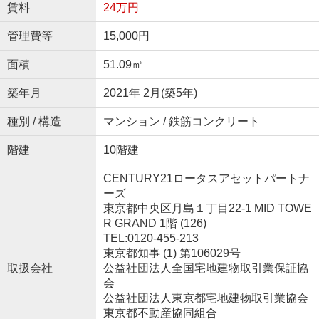
賃料
24万円
管理費等
15,000円
面積
51.09㎡
築年月
2021年 2月(築5年)
種別 / 構造
マンション / 鉄筋コンクリート
階建
10階建
CENTURY21ロータスアセットパートナ
ーズ
東京都中央区月島１丁目22-1 MID TOWE
R GRAND 1階 (126)
TEL:0120-455-213
東京都知事 (1) 第106029号
取扱会社
公益社団法人全国宅地建物取引業保証協
会
公益社団法人東京都宅地建物取引業協会
東京都不動産協同組合