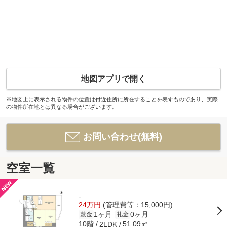
地図アプリで開く
※地図上に表示される物件の位置は付近住所に所在することを表すものであり、実際
の物件所在地とは異なる場合がございます。
お問い合わせ(無料)
空室一覧
-
24万円
(管理費等：15,000円)
1ヶ月
0ヶ月
敷金
礼金
10階
51.09㎡
2LDK