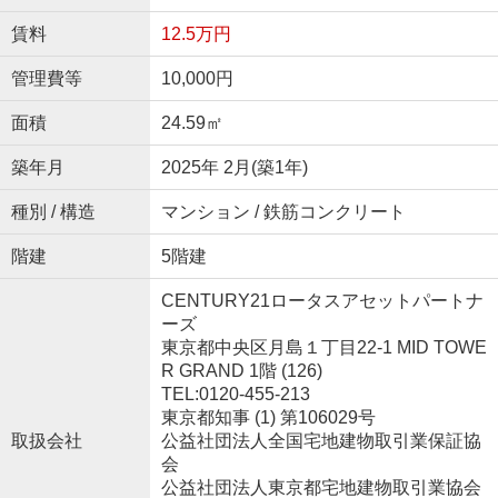
賃料
12.5万円
管理費等
10,000円
面積
24.59㎡
築年月
2025年 2月(築1年)
種別 / 構造
マンション / 鉄筋コンクリート
階建
5階建
CENTURY21ロータスアセットパートナ
ーズ
東京都中央区月島１丁目22-1 MID TOWE
R GRAND 1階 (126)
TEL:0120-455-213
東京都知事 (1) 第106029号
取扱会社
公益社団法人全国宅地建物取引業保証協
会
公益社団法人東京都宅地建物取引業協会