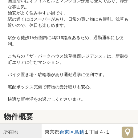
国道沿いはオフィスビルとマンションが建ち並んでおり、静か
な雰囲気。
治安がよく住みやすい街です。
駅の近くにはスーパーがあり、日常の買い物にも便利。浅草も
近いので、休日も楽しめます。
駅から徒歩15分圏内に4駅16路線あるため、通勤通学にも便
利。
こちらの「ザ・パークハウス浅草橋西レジデンス」は、新御徒
町エリアに佇むマンション。
バイク置き場・駐輪場があり通勤通学に便利です。
宅配ボックス完備で荷物の受け取りも安心。
快適な新生活をお過ごしくださいませ。
物件概要
所在地
東京都
台東区
鳥越
１丁目４-１