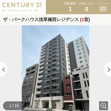
閲覧履歴
お気に入り
メニュー
1
0
ザ・パークハウス浅草橋西レジデンス (
1
室)
1 / 16