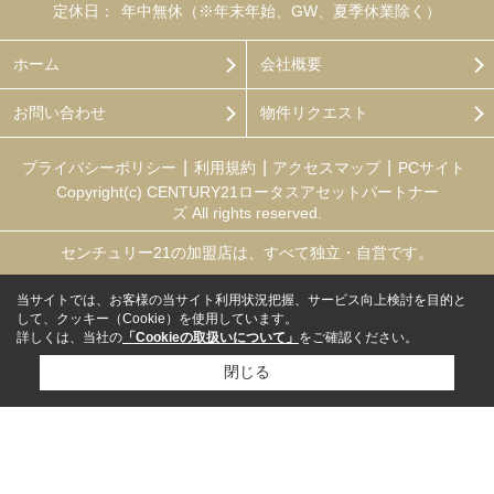
定休日：
年中無休（※年末年始、GW、夏季休業除く）
ホーム
会社概要
お問い合わせ
物件リクエスト
プライバシーポリシー
利用規約
アクセスマップ
PCサイト
Copyright(c) CENTURY21ロータスアセットパートナー
ズ All rights reserved.
センチュリー21の加盟店は、すべて独立・自営です。
当サイトでは、お客様の当サイト利用状況把握、サービス向上検討を目的と
して、クッキー（Cookie）を使用しています。
詳しくは、当社の
「Cookieの取扱いについて」
をご確認ください。
閉じる