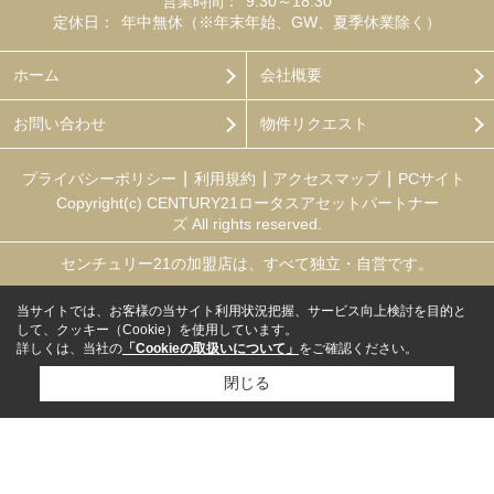
営業時間：
9:30～18:30
定休日：
年中無休（※年末年始、GW、夏季休業除く）
ホーム
会社概要
お問い合わせ
物件リクエスト
プライバシーポリシー
利用規約
アクセスマップ
PCサイト
Copyright(c) CENTURY21ロータスアセットパートナー
ズ All rights reserved.
センチュリー21の加盟店は、すべて独立・自営です。
当サイトでは、お客様の当サイト利用状況把握、サービス向上検討を目的と
して、クッキー（Cookie）を使用しています。
詳しくは、当社の
「Cookieの取扱いについて」
をご確認ください。
閉じる