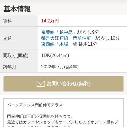
基本情報
賃料
14.2万円
京葉線
「
越中島
」駅 徒歩9分
交通
都営大江戸線
「
門前仲町
」駅 徒歩10分
東西線
「
木場
」駅 徒歩11分
間取り(面積)
1DK(26.44㎡)
築年月
2022年 7月(築4年)
お問い合わせ(無料)
パークアクシス門前仲町テラス
門前仲町は下町の雰囲気を持ちつつ、
最近ではカフェやショップもオープンしたのでオシャレ感もプ