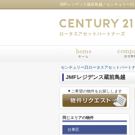
センチュリー21ロータスアセットパート
JMFレジデンス蔵前鳥越
▼ご希望の物件をお探しします
同じエリアの物件
台東区