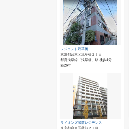
レジェンド浅草橋
東京都台東区浅草橋２丁目
都営浅草線「浅草橋」駅 徒歩4分
築26年
ライオンズ蔵前レジデンス
東京都台東区蔵前２丁目