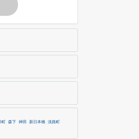
す
形町
森下
神田
新日本橋
淡路町