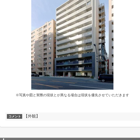
※写真や図と実際の現状とが異なる場合は現状を優先させていただきます
【外観】
コメント