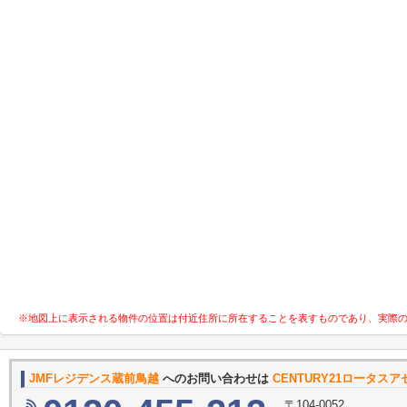
※地図上に表示される物件の位置は付近住所に所在することを表すものであり、実際
JMFレジデンス蔵前鳥越
へのお問い合わせは
CENTURY21ロータス
〒104-0052