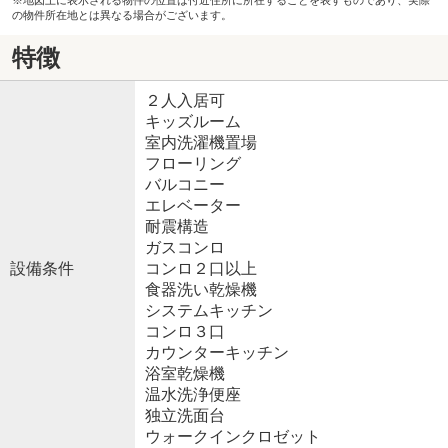
※地図上に表示される物件の位置は付近住所に所在することを表すものであり、実際
の物件所在地とは異なる場合がございます。
特徴
２人入居可
キッズルーム
室内洗濯機置場
フローリング
バルコニー
エレベーター
耐震構造
ガスコンロ
設備条件
コンロ２口以上
食器洗い乾燥機
システムキッチン
コンロ３口
カウンターキッチン
浴室乾燥機
温水洗浄便座
独立洗面台
ウォークインクロゼット