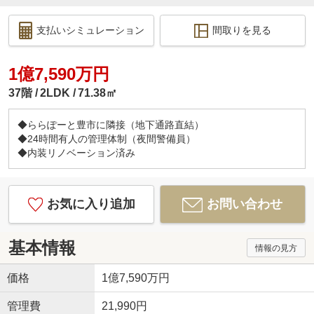
支払いシミュレーション
間取りを見る
1億7,590万円
37階
2LDK
71.38㎡
◆ららぽーと豊市に隣接（地下通路直結）
◆24時間有人の管理体制（夜間警備員）
◆内装リノベーション済み
お気に入り追加
お問い合わせ
基本情報
情報の見方
価格
1億7,590万円
管理費
21,990円