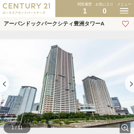
閲覧履歴
お気に入り
メニュー
1
0
アーバンドックパークシティ豊洲タワーA
1 / 11