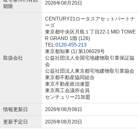
2026年08月20日
期限
CENTURY21ロータスアセットパートナ
ーズ
東京都中央区月島１丁目22-1 MID TOWE
R GRAND 1階 (126)
TEL:
0120-455-213
東京都知事 (1) 第106029号
取扱会社
公益社団法人全国宅地建物取引業保証協
会
公益社団法人東京都宅地建物取引業協会
東京都不動産協同組合
東京不動産政治連盟
東京商工会議所会員
センチュリー21加盟
情報更新日
2026年08月06日
更新予定日
2026年08月20日