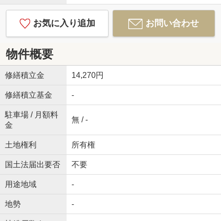
お気に入り追加
お問い合わせ
物件概要
修繕積立金
14,270円
修繕積立基金
-
駐車場 / 月額料
無 / -
金
土地権利
所有権
国土法届出要否
不要
用途地域
-
地勢
-