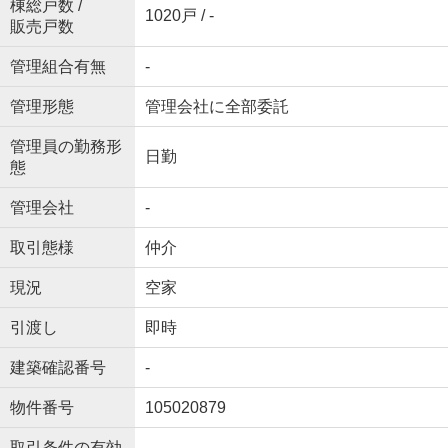
棟総戸数 /
1020戸 / -
販売戸数
管理組合有無
-
管理形態
管理会社に全部委託
管理員の勤務形
日勤
態
管理会社
-
取引態様
仲介
現況
空家
引渡し
即時
建築確認番号
-
物件番号
105020879
取引条件の有効