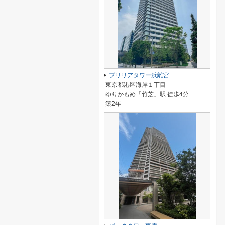
ブリリアタワー浜離宮
東京都港区海岸１丁目
ゆりかもめ「竹芝」駅 徒歩4分
築2年