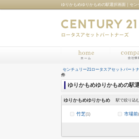
センチュリー21ロータスアセットパート
件
ゆりかもめゆりかもめの駅
ゆりかもめゆりかもめ
駅で絞り込
竹芝
市場前
(1)