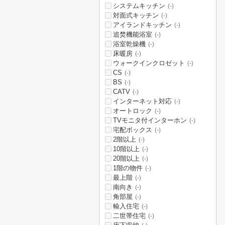
システムキッチン
(-)
対面式キッチン
(-)
アイランドキッチン
(-)
追焚機能浴室
(-)
浴室乾燥機
(-)
床暖房
(-)
ウォークインクロゼット
(-)
CS
(-)
BS
(-)
CATV
(-)
インターネット対応
(-)
オートロック
(-)
TVモニタ付インターホン
(-)
宅配ボックス
(-)
2階以上
(-)
10階以上
(-)
20階以上
(-)
1階の物件
(-)
最上階
(-)
南向き
(-)
角部屋
(-)
輸入住宅
(-)
二世帯住宅
(-)