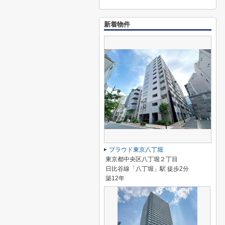
新着物件
プラウド東京八丁堀
東京都中央区八丁堀２丁目
日比谷線「八丁堀」駅 徒歩2分
築12年