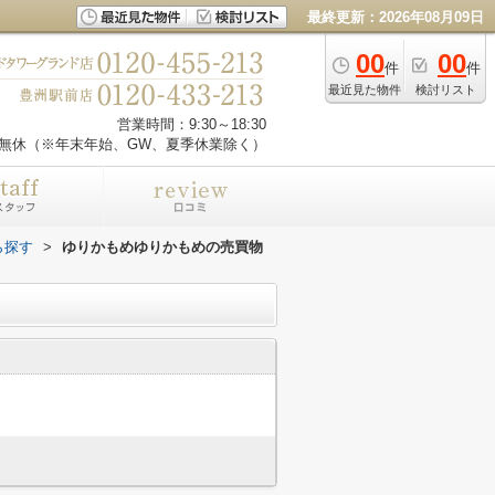
最終更新：2026年08月09日
00
00
件
件
最近見た物件
検討リスト
営業時間：9:30～18:30
無休（※年末年始、GW、夏季休業除く）
ら探す
>
ゆりかもめゆりかもめの売買物