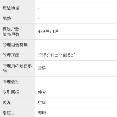
用途地域
-
地勢
-
棟総戸数 /
479戸 / 1戸
販売戸数
管理組合有無
-
管理形態
管理会社に全部委託
管理員の勤務形
常駐
態
管理会社
-
取引態様
仲介
現況
空家
引渡し
即時