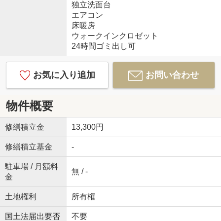
独立洗面台
エアコン
床暖房
ウォークインクロゼット
24時間ゴミ出し可
お気に入り追加
お問い合わせ
物件概要
修繕積立金
13,300円
修繕積立基金
-
駐車場 / 月額料
無 / -
金
土地権利
所有権
国土法届出要否
不要