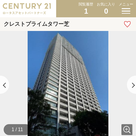
閲覧履歴
お気に入り
メニュー
1
0
クレストプライムタワー芝
1 / 11