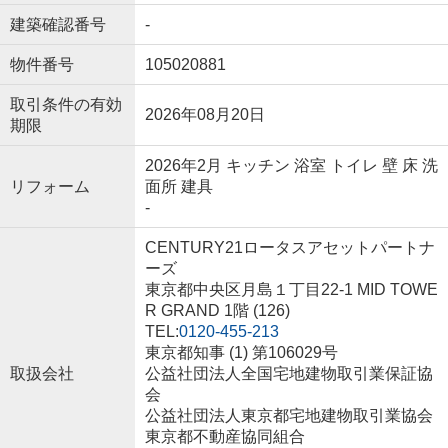
建築確認番号
-
物件番号
105020881
取引条件の有効
2026年08月20日
期限
2026年2月 キッチン 浴室 トイレ 壁 床 洗
リフォーム
面所 建具
-
CENTURY21ロータスアセットパートナ
ーズ
東京都中央区月島１丁目22-1 MID TOWE
R GRAND 1階 (126)
TEL:
0120-455-213
東京都知事 (1) 第106029号
取扱会社
公益社団法人全国宅地建物取引業保証協
会
公益社団法人東京都宅地建物取引業協会
東京都不動産協同組合