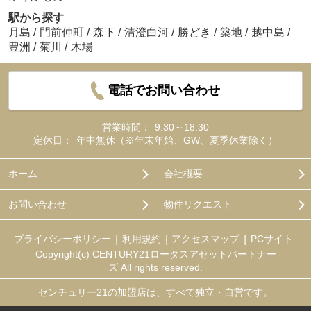
駅から探す
月島
/
門前仲町
/
森下
/
清澄白河
/
勝どき
/
築地
/
越中島
/
豊洲
/
菊川
/
木場
電話でお問い合わせ
営業時間：
9:30～18:30
定休日：
年中無休（※年末年始、GW、夏季休業除く）
ホーム
会社概要
お問い合わせ
物件リクエスト
プライバシーポリシー
利用規約
アクセスマップ
PCサイト
Copyright(c) CENTURY21ロータスアセットパートナー
ズ All rights reserved.
センチュリー21の加盟店は、すべて独立・自営です。