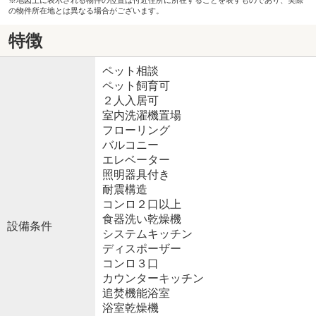
※地図上に表示される物件の位置は付近住所に所在することを表すものであり、実際
の物件所在地とは異なる場合がございます。
特徴
ペット相談
ペット飼育可
２人入居可
室内洗濯機置場
フローリング
バルコニー
エレベーター
照明器具付き
耐震構造
コンロ２口以上
食器洗い乾燥機
設備条件
システムキッチン
ディスポーザー
コンロ３口
カウンターキッチン
追焚機能浴室
浴室乾燥機