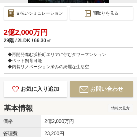
支払いシミュレーション
間取りを見る
2億2,000万円
29階
2LDK
66.30㎡
◆再開発進む浜松町エリアに佇むタワーマンション
◆ペット飼育可能
◆内装リノベーション済みの綺麗な生活空
お気に入り追加
お問い合わせ
基本情報
情報の見方
価格
2億2,000万円
管理費
23,200円