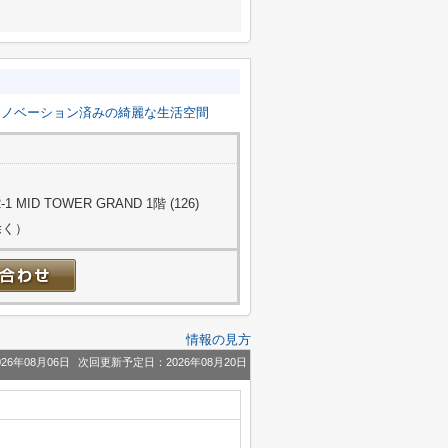
リノベーション済みの綺麗な生活空間
ID TOWER GRAND 1階 (126)
除く）
情報の見方
26年08月06日
次回更新予定日：2026年08月20日