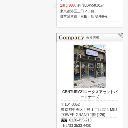
1
3,990
億
万円 3LDK/58.01㎡
東京都港区三田２丁目
都営浅草線「三田」駅 徒歩6分
CENTURY21ロータスアセットパ
ートナーズ
〒104-0052
東京都中央区月島１丁目22-1 MID
TOWER GRAND 1階 (126)
0120-455-213
TEL/03-3533-4430