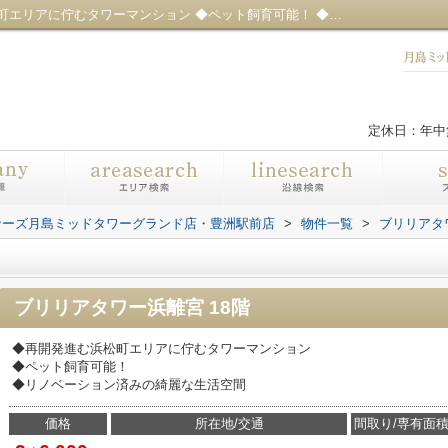
ブリリアタワー浜離宮｜◆再開発進む浜松町エリアに佇むタワーマンション ◆ペット飼育可能！ ◆リノベーション済みの綺麗な生活空間｜センチュリー21ロータスアセットパートナーズ月島ミッドタワーグランド店・豊洲駅前店
定休日：年中
ナーズ月島ミッドタワーグランド店・豊洲駅前店
>
物件一覧
>
ブリリアタ
ブリリアタワー浜離宮 18階
◆再開発進む浜松町エリアに佇むタワーマンション
◆ペット飼育可能！
◆リノベーション済みの綺麗な生活空間
価格
所在地/交通
間取り/専有面