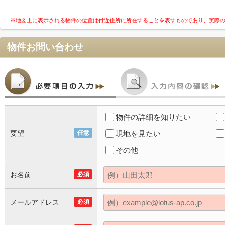
※地図上に表示される物件の位置は付近住所に所在することを表すものであり、実際
物件お問い合わせ
物件の詳細を知りたい
要望
任意
現地を見たい
その他
お名前
必須
メールアドレス
必須