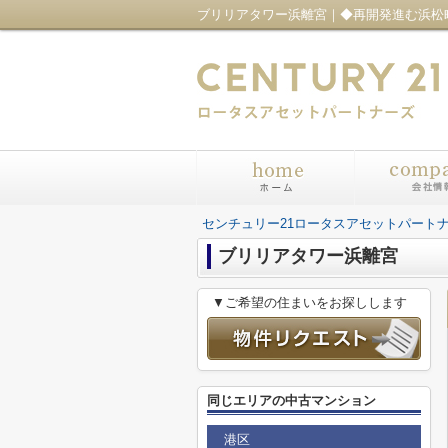
センチュリー21ロータスアセットパート
ブリリアタワー浜離宮
▼ご希望の住まいをお探しします
同じエリアの中古マンション
港区