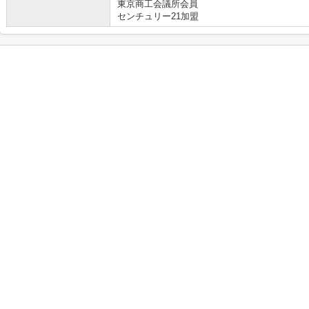
東京商工会議所会員
センチュリー21加盟