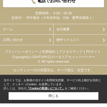
電話でお問い合わせ
営業時間：
9:30～18:30
定休日：
年中無休（※年末年始、GW、夏季休業除く）
ホーム
会社概要
お問い合わせ
物件リクエスト
プライバシーポリシー
利用規約
アクセスマップ
PCサイト
Copyright(c) CENTURY21ロータスアセットパートナー
ズ All rights reserved.
センチュリー21の加盟店は、すべて独立・自営です。
当サイトでは、お客様の当サイト利用状況把握、サービス向上検討を目的と
して、クッキー（Cookie）を使用しています。
詳しくは、当社の
「Cookieの取扱いについて」
をご確認ください。
閉じる