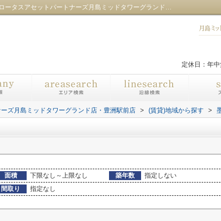
墨田区立川の不動産一覧｜センチュリー21ロータスアセットパートナーズ月島ミッドタワーグランド店・豊洲駅前店
定休日：年中
ナーズ月島ミッドタワーグランド店・豊洲駅前店
>
(賃貸)地域から探す
>
面積
下限なし～上限なし
築年数
指定しない
間取り
指定なし