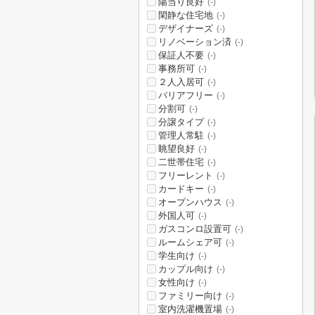
陽当り良好
(-)
閑静な住宅地
(-)
デザイナーズ
(-)
リノベーション済
(-)
保証人不要
(-)
事務所可
(-)
２人入居可
(-)
バリアフリー
(-)
分割可
(-)
分譲タイプ
(-)
管理人常駐
(-)
眺望良好
(-)
二世帯住宅
(-)
フリーレント
(-)
カードキー
(-)
オープンハウス
(-)
外国人可
(-)
ガスコンロ設置可
(-)
ルームシェア可
(-)
学生向け
(-)
カップル向け
(-)
女性向け
(-)
ファミリー向け
(-)
室内洗濯機置場
(-)