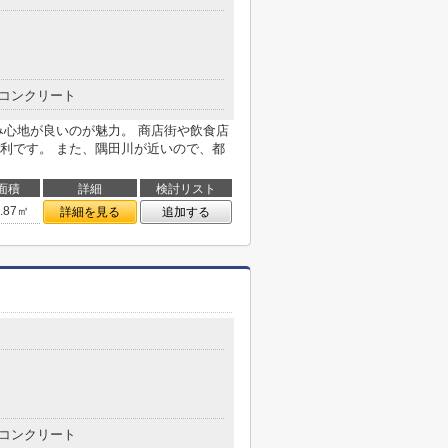
コンクリート
み心地が良いのが魅力。 商店街や飲食店
利です。 また、隅田川が近いので、都
面積
詳細
検討リスト
3.87㎡
詳細を見る
追加する
コンクリート