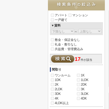
アパート
マンション
一戸建て
▼賃料
～
敷金・保証金なし
礼金・敷引なし
共益費・管理費込み
17
件が該当
間取り
ワンルーム
1K
1DK
1LDK
2K
2DK
2LDK
3K
3DK
3LDK
4K
4DK
4LDK以上