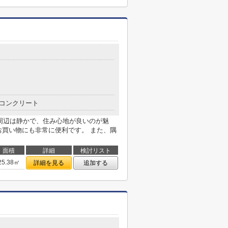
コンクリート
駅周辺は静かで、住み心地が良いのが魅
お買い物にも非常に便利です。 また、隅
面積
詳細
検討リスト
25.38㎡
詳細を見る
追加する