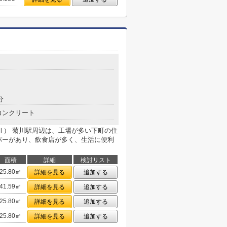
分
コンクリート
川Ⅱ） 菊川駅周辺は、工場が多い下町の住
パーがあり、飲食店が多く、生活に便利
面積
詳細
検討リスト
25.80㎡
詳細を見る
追加する
41.59㎡
詳細を見る
追加する
25.80㎡
詳細を見る
追加する
25.80㎡
詳細を見る
追加する