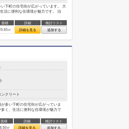
多い下町の住宅街が広がっています。 大
生活に便利な住環境が魅力です。 治
面積
詳細
検討リスト
25.65㎡
詳細を見る
追加する
１
分
コンクリート
場が多い下町の住宅街が広がっていま
が多く、生活に便利な住環境が魅力で
面積
詳細
検討リスト
6.50㎡
詳細を見る
追加する