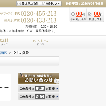
最終更新：2026年08月08日
00
00
件
件
最近見た物件
検討リスト
営業時間：9:30～18:30
無休（※年末年始、GW、夏季休業除く）
墨田区
>
立川の賃貸