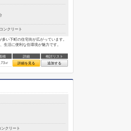
分
コンクリート
工場が多い下町の住宅街が広がっています。
、生活に便利な住環境が魅力です。
面積
詳細
検討リスト
5.73㎡
詳細を見る
追加する
コンクリート