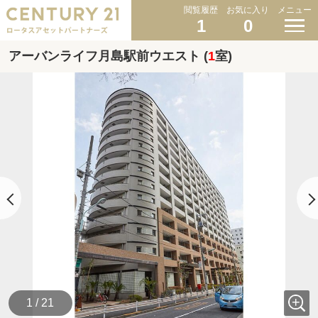
閲覧履歴
お気に入り
メニュー
1
0
アーバンライフ月島駅前ウエスト (
1
室)
1 / 21