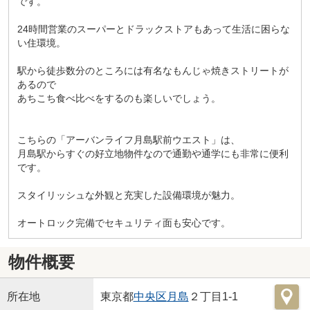
です。
24時間営業のスーパーとドラックストアもあって生活に困らな
い住環境。
駅から徒歩数分のところには有名なもんじゃ焼きストリートが
あるので
あちこち食べ比べをするのも楽しいでしょう。
こちらの「アーバンライフ月島駅前ウエスト」は、
月島駅からすぐの好立地物件なので通勤や通学にも非常に便利
です。
スタイリッシュな外観と充実した設備環境が魅力。
オートロック完備でセキュリティ面も安心です。
物件概要
所在地
東京都
中央区
月島
２丁目1-1