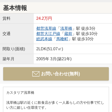
基本情報
賃料
24.2万円
都営浅草線
「
浅草橋
」駅 徒歩3分
交通
都営大江戸線
「
蔵前
」駅 徒歩10分
総武本線
「
馬喰町
」駅 徒歩10分
間取り(面積)
2LDK(51.07㎡)
築年月
2005年 3月(築21年)
お問い合わせ(無料)
カスタリア浅草橋
浅草橋は駅の近くに飲食店が多く一人暮らしの方や仕事で忙し
い方に嬉しい住環境です。