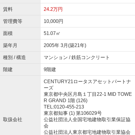
賃料
24.2万円
管理費等
10,000円
面積
51.07㎡
築年月
2005年 3月(築21年)
種別 / 構造
マンション / 鉄筋コンクリート
階建
9階建
CENTURY21ロータスアセットパートナ
ーズ
東京都中央区月島１丁目22-1 MID TOWE
R GRAND 1階 (126)
TEL:0120-455-213
東京都知事 (1) 第106029号
取扱会社
公益社団法人全国宅地建物取引業保証協
会
公益社団法人東京都宅地建物取引業協会