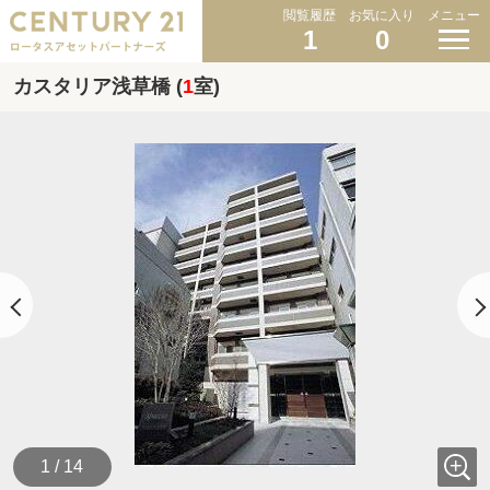
閲覧履歴
お気に入り
メニュー
1
0
カスタリア浅草橋 (
1
室)
1 / 14