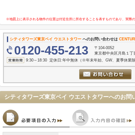
※地図上に表示される物件の位置は付近住所に所在することを表すものであり、実際
シティタワーズ東京ベイ ウエストタワー
へのお問い合わせは
CENT
0120-455-213
〒104-0052
東京都中央区月島１丁目22-1
9:30～18:30 定休日:年中無休（※年末年始、GW、夏季休業
シティタワーズ東京ベイ ウエストタワー
へのお問