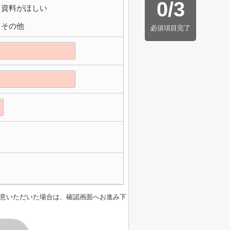
0
/
3
資料がほしい
その他
必須項目完了
意いただいた場合は、確認画面へお進み下