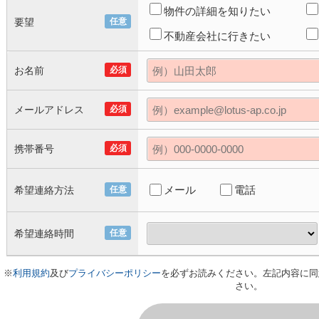
物件の詳細を知りたい
要望
任意
不動産会社に行きたい
お名前
必須
メールアドレス
必須
携帯番号
必須
メール
電話
希望連絡方法
任意
希望連絡時間
任意
※
利用規約
及び
プライバシーポリシー
を必ずお読みください。左記内容に同
さい。