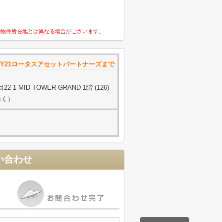
の物件所在地とは異なる場合がございます。
URY21ロータスアセットパートナーズまで
 MID TOWER GRAND 1階 (126)
除く）
い合わせ