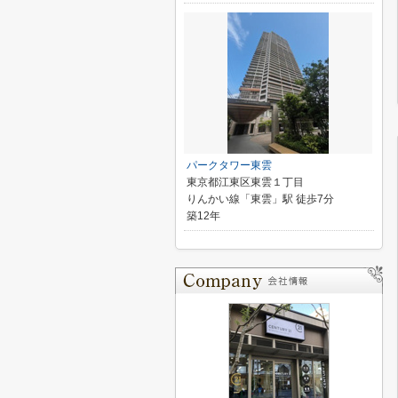
パークタワー東雲
東京都江東区東雲１丁目
りんかい線「東雲」駅 徒歩7分
築12年