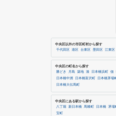
中央区以外の市区町村から探す
千代田区
港区
台東区
墨田区
江東区
中央区の町名から探す
勝どき
月島
築地
湊
日本橋浜町
佃
日本橋中洲
日本橋富沢町
日本橋茅場
日本橋大伝馬町
中央区にある駅から探す
八丁堀
新日本橋
馬喰町
日本橋
茅場
宝町