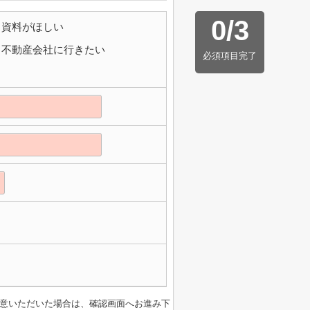
0
/
3
資料がほしい
不動産会社に行きたい
必須項目完了
意いただいた場合は、確認画面へお進み下