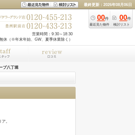
最終更新：2026年08月06日
00
00
件
件
最近見た物件
検討リスト
営業時間：9:30～18:30
無休（※年末年始、GW、夏季休業除く）
ーブ八丁堀
リア。