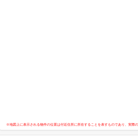
※地図上に表示される物件の位置は付近住所に所在することを表すものであり、実際