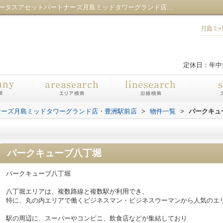
パークキューブ八丁堀／センチュリー21ロータスアセットパートナーズ月島ミッドタワーグランド店・豊洲駅前店
定休日：年中
ナーズ月島ミッドタワーグランド店・豊洲駅前店
>
物件一覧
>
パークキュ
パークキューブ八丁堀
パークキューブ八丁堀
八丁堀エリアは、複数路線と複数駅が利用でき、
特に、丸の内エリアで働くビジネスマン・ビジネスウーマンから人気のエ
駅の周辺に、スーパーやコンビニ、飲食店などが集結しており