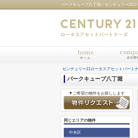
センチュリー21ロータスアセットパート
パークキューブ八丁堀
▼ご希望の物件をお探しします
同じエリアの物件
中央区