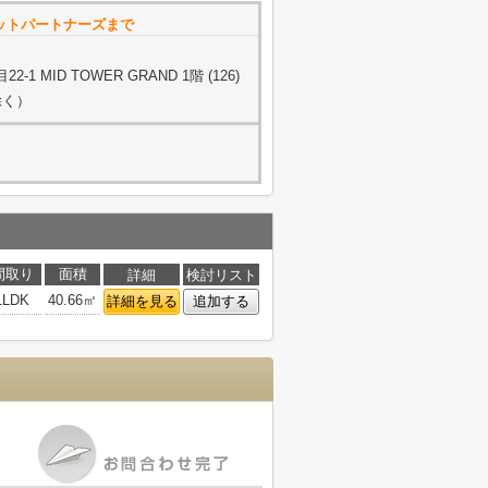
セットパートナーズまで
 MID TOWER GRAND 1階 (126)
除く）
間取り
面積
詳細
検討リスト
1LDK
40.66㎡
詳細を見る
追加する