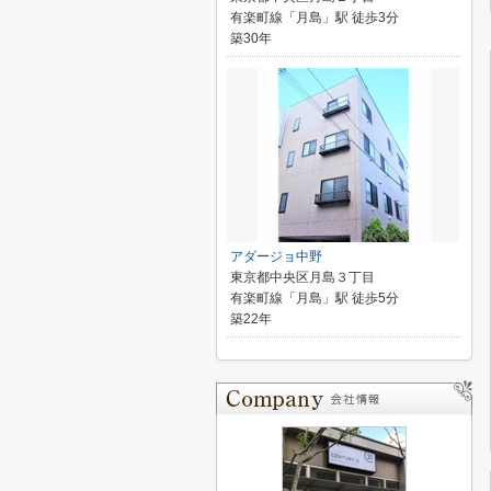
有楽町線「月島」駅 徒歩3分
築30年
アダージョ中野
東京都中央区月島３丁目
有楽町線「月島」駅 徒歩5分
築22年