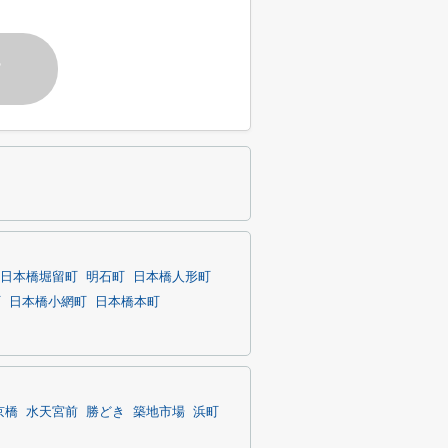
す
日本橋堀留町
明石町
日本橋人形町
町
日本橋小網町
日本橋本町
京橋
水天宮前
勝どき
築地市場
浜町