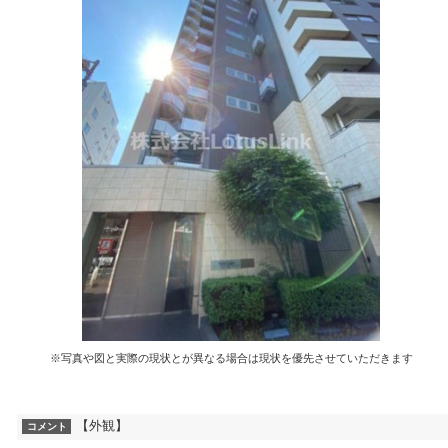
※写真や図と実際の現状とが異なる場合は現状を優先させていただきます
【外観】
コメント