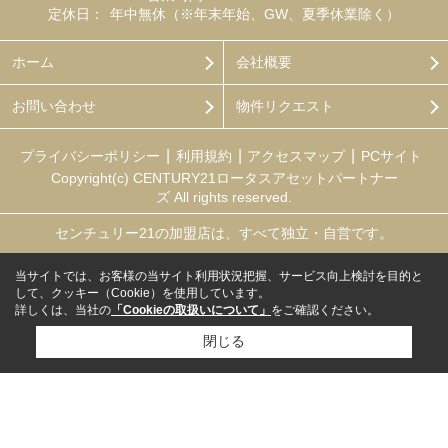
定休日：
年中無休（※年末年始、GW、夏季休業除く）
ホーム
会社概要
お問い合わせ
物件リクエスト
プライバシーポリシー
利用規約
アクセスマップ
PCサイト
Copyright(c) CENTURY21ロータスアセットパートナー
ズ All rights reserved.
センチュリー21の加盟店は、すべて独立・自営です。
当サイトでは、お客様の当サイト利用状況把握、サービス向上検討を目的と
して、クッキー（Cookie）を使用しています。
詳しくは、当社の
「Cookieの取扱いについて」
をご確認ください。
閉じる