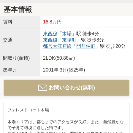
基本情報
賃料
18.8万円
東西線
「
木場
」駅 徒歩4分
交通
東西線
「
東陽町
」駅 徒歩8分
都営大江戸線
「
門前仲町
」駅 徒歩20分
間取り(面積)
2LDK(50.88㎡)
築年月
2001年 3月(築25年)
お問い合わせ(無料)
フォレストコート木場
木場エリアは、都心までのアクセスが良好。また、自然豊かな
で子育て環境に適した街です。