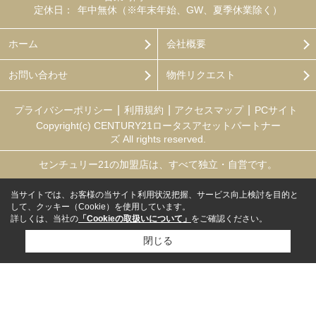
定休日：
年中無休（※年末年始、GW、夏季休業除く）
ホーム
会社概要
お問い合わせ
物件リクエスト
プライバシーポリシー
利用規約
アクセスマップ
PCサイト
Copyright(c) CENTURY21ロータスアセットパートナー
ズ All rights reserved.
センチュリー21の加盟店は、すべて独立・自営です。
当サイトでは、お客様の当サイト利用状況把握、サービス向上検討を目的と
して、クッキー（Cookie）を使用しています。
詳しくは、当社の
「Cookieの取扱いについて」
をご確認ください。
閉じる