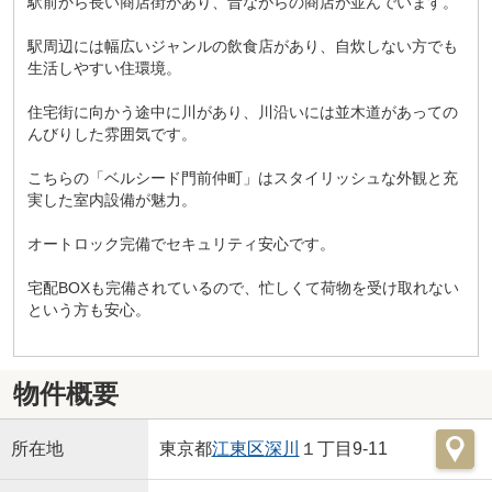
駅前から長い商店街があり、昔ながらの商店が並んでいます。
駅周辺には幅広いジャンルの飲食店があり、自炊しない方でも
生活しやすい住環境。
住宅街に向かう途中に川があり、川沿いには並木道があっての
んびりした雰囲気です。
こちらの「ベルシード門前仲町」はスタイリッシュな外観と充
実した室内設備が魅力。
オートロック完備でセキュリティ安心です。
宅配BOXも完備されているので、忙しくて荷物を受け取れない
という方も安心。
物件概要
所在地
東京都
江東区
深川
１丁目9-11