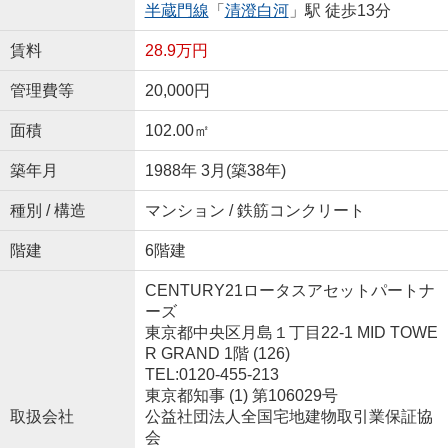
半蔵門線
「
清澄白河
」駅 徒歩13分
賃料
28.9万円
管理費等
20,000円
面積
102.00㎡
築年月
1988年 3月(築38年)
種別 / 構造
マンション / 鉄筋コンクリート
階建
6階建
CENTURY21ロータスアセットパートナ
ーズ
東京都中央区月島１丁目22-1 MID TOWE
R GRAND 1階 (126)
TEL:0120-455-213
東京都知事 (1) 第106029号
取扱会社
公益社団法人全国宅地建物取引業保証協
会