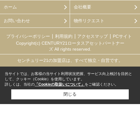
ホーム
会社概要
お問い合わせ
物件リクエスト
プライバシーポリシー
利用規約
アクセスマップ
PCサイト
Copyright(c) CENTURY21ロータスアセットパートナー
ズ All rights reserved.
センチュリー21の加盟店は、すべて独立・自営です。
当サイトでは、お客様の当サイト利用状況把握、サービス向上検討を目的と
して、クッキー（Cookie）を使用しています。
詳しくは、当社の
「Cookieの取扱いについて」
をご確認ください。
閉じる