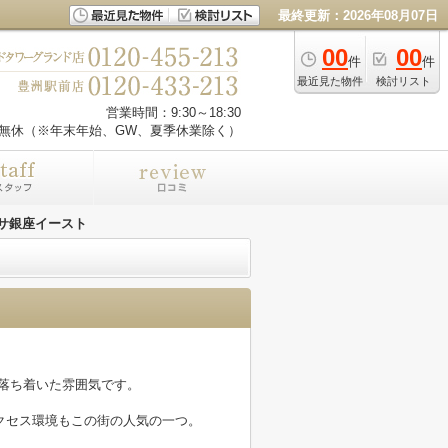
最終更新：2026年08月07日
00
00
件
件
最近見た物件
検討リスト
営業時間：9:30～18:30
無休（※年末年始、GW、夏季休業除く）
サ銀座イースト
落ち着いた雰囲気です。
クセス環境もこの街の人気の一つ。