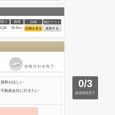
間取り
面積
詳細
検討リスト
2LDK
59.93㎡
詳細を見る
追加する
0
/
3
資料がほしい
不動産会社に行きたい
必須項目完了