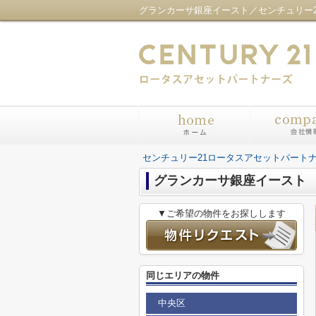
センチュリー21ロータスアセットパート
グランカーサ銀座イースト
▼ご希望の物件をお探しします
同じエリアの物件
中央区