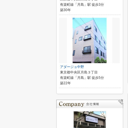
有楽町線「月島」駅 徒歩3分
築30年
アダージョ中野
東京都中央区月島３丁目
有楽町線「月島」駅 徒歩5分
築22年