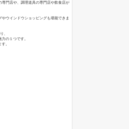
の専門店や、調理道具の専門店や飲食店が
グやウインドウショッピングも堪能できま
おり、
魅力の１つです。
ます。