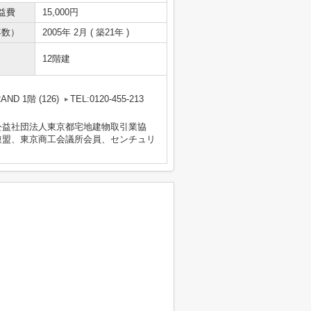
益費
15,000円
年数）
2005年 2月 ( 築21年 )
12階建
D 1階 (126)
TEL:0120-455-213
公益社団法人東京都宅地建物取引業協
連盟、東京商工会議所会員、センチュリ