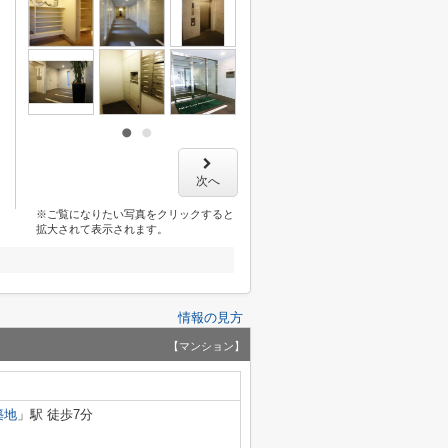
次へ
※ご覧になりたい写真をクリックすると
拡大されて表示されます。
情報の見方
【マンション】
築地
」駅 徒歩7分