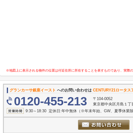
※地図上に表示される物件の位置は付近住所に所在することを表すものであり、実際
グランカーサ銀座イースト
へのお問い合わせは
CENTURY21ロー
0120-455-213
〒104-0052
東京都中央区月島１丁目22-1
9:30～18:30 定休日:年中無休（※年末年始、GW、夏季休業