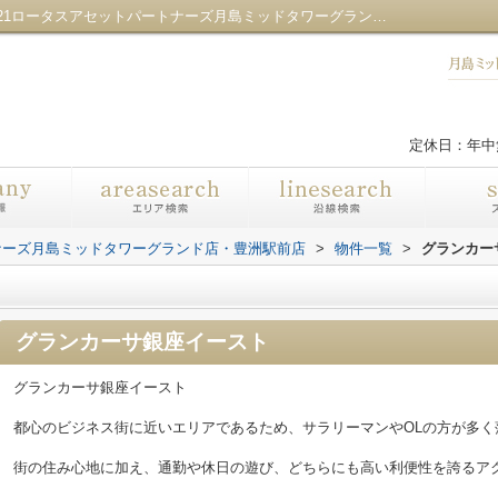
グランカーサ銀座イースト／センチュリー21ロータスアセットパートナーズ月島ミッドタワーグランド店・豊洲駅前店
定休日：年中
ナーズ月島ミッドタワーグランド店・豊洲駅前店
>
物件一覧
>
グランカー
グランカーサ銀座イースト
グランカーサ銀座イースト
都心のビジネス街に近いエリアであるため、サラリーマンやOLの方が多く
街の住み心地に加え、通勤や休日の遊び、どちらにも高い利便性を誇るア