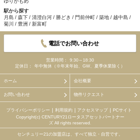
ゆりかもめ
駅から探す
月島
/
森下
/
清澄白河
/
勝どき
/
門前仲町
/
築地
/
越中島
/
菊川
/
豊洲
/
新富町
電話でお問い合わせ
営業時間：
9:30～18:30
定休日：
年中無休（※年末年始、GW、夏季休業除く）
ホーム
会社概要
お問い合わせ
物件リクエスト
プライバシーポリシー
利用規約
アクセスマップ
PCサイト
Copyright(c) CENTURY21ロータスアセットパートナー
ズ All rights reserved.
センチュリー21の加盟店は、すべて独立・自営です。