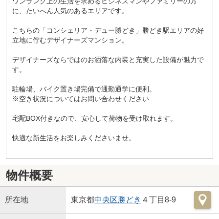
ワンランク上の生活を求めるビジネスマンやファミリーの方
に、たいへん人気のあるエリアです。
こちらの「コンシェリア・デュー勝どき」勝どき駅エリアの好
立地に佇むデザイナーズマンション。
デザイナーズならではのお洒落な内装と充実した設備が魅力で
す。
駐輪場、バイク置き場完備で通勤通学に便利。
※空き状況についてはお問い合わせください
宅配BOX付きなので、安心して荷物を受け取れます。
快適な新生活をお楽しみくださいませ。
物件概要
所在地
東京都
中央区
勝どき
４丁目8-9