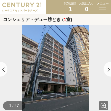
閲覧履歴
お気に入り
メニュー
1
0
コンシェリア・デュー勝どき (
1
室)
1 / 27