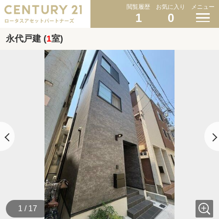
閲覧履歴
お気に入り
メニュー
1
0
永代戸建 (
1
室)
1 / 17