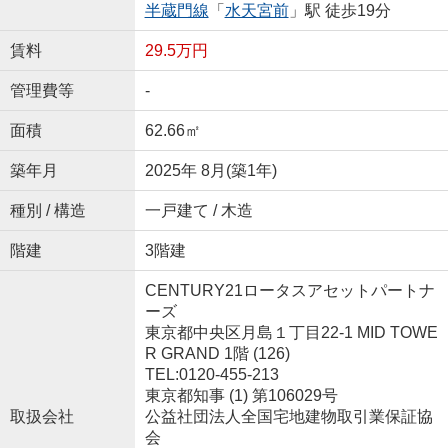
半蔵門線
「
水天宮前
」駅 徒歩19分
賃料
29.5万円
管理費等
-
面積
62.66㎡
築年月
2025年 8月(築1年)
種別 / 構造
一戸建て / 木造
階建
3階建
CENTURY21ロータスアセットパートナ
ーズ
東京都中央区月島１丁目22-1 MID TOWE
R GRAND 1階 (126)
TEL:0120-455-213
東京都知事 (1) 第106029号
取扱会社
公益社団法人全国宅地建物取引業保証協
会