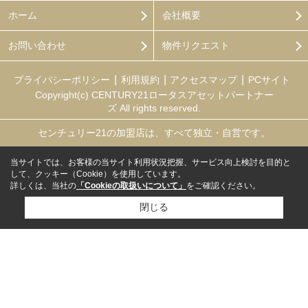
ホーム
会社概要
お問い合わせ
物件リクエスト
プライバシーポリシー
利用規約
アクセスマップ
PCサイト
Copyright(c) CENTURY21ロータスアセットパートナー
ズ All rights reserved.
センチュリー21の加盟店は、すべて独立・自営です。
当サイトでは、お客様の当サイト利用状況把握、サービス向上検討を目的と
して、クッキー（Cookie）を使用しています。
詳しくは、当社の
「Cookieの取扱いについて」
をご確認ください。
閉じる