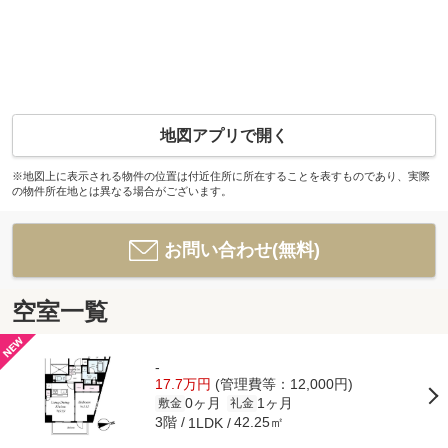
地図アプリで開く
※地図上に表示される物件の位置は付近住所に所在することを表すものであり、実際
の物件所在地とは異なる場合がございます。
お問い合わせ(無料)
空室一覧
-
17.7万円
(管理費等：12,000円)
0ヶ月
1ヶ月
敷金
礼金
3階
42.25㎡
1LDK