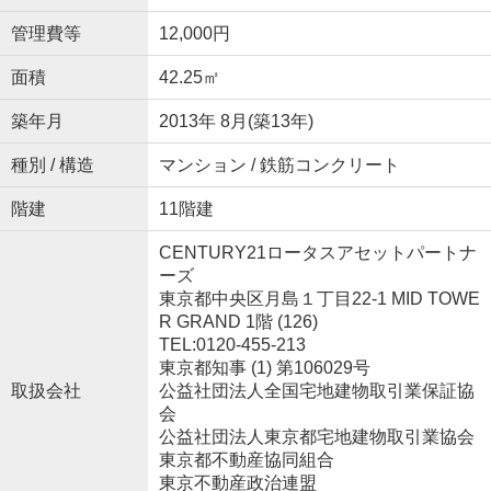
管理費等
12,000円
面積
42.25㎡
築年月
2013年 8月(築13年)
種別 / 構造
マンション / 鉄筋コンクリート
階建
11階建
CENTURY21ロータスアセットパートナ
ーズ
東京都中央区月島１丁目22-1 MID TOWE
R GRAND 1階 (126)
TEL:0120-455-213
東京都知事 (1) 第106029号
取扱会社
公益社団法人全国宅地建物取引業保証協
会
公益社団法人東京都宅地建物取引業協会
東京都不動産協同組合
東京不動産政治連盟