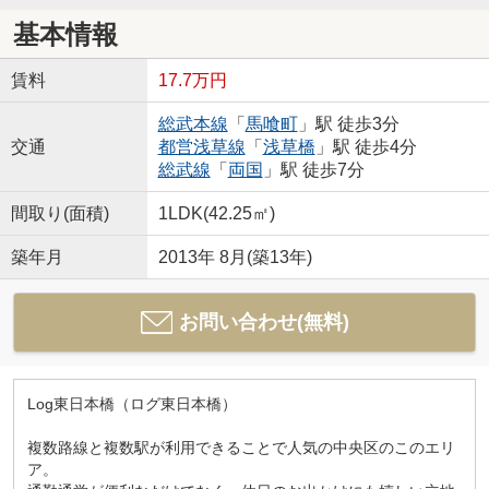
基本情報
賃料
17.7万円
総武本線
「
馬喰町
」駅 徒歩3分
交通
都営浅草線
「
浅草橋
」駅 徒歩4分
総武線
「
両国
」駅 徒歩7分
間取り(面積)
1LDK(42.25㎡)
築年月
2013年 8月(築13年)
お問い合わせ(無料)
Log東日本橋（ログ東日本橋）
複数路線と複数駅が利用できることで人気の中央区のこのエリ
ア。